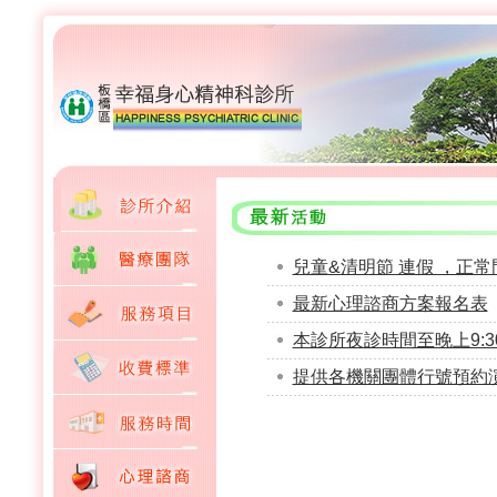
兒童&清明節 連假 ，正常
最新心理諮商方案報名表
本診所夜診時間至晚上9:
提供各機關團體行號預約